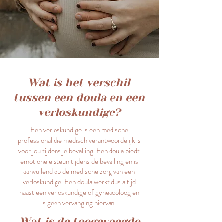
Wat is het verschil
tussen een doula en een
verloskundige?
Een verloskundige is een medische
professional die medisch verantwoordelijk is
voor jou tijdens je bevalling. Een doula biedt
emotionele steun tijdens de bevalling en is
aanvullend op de medische zorg van een
verloskundige. Een doula werkt dus altijd
naast een verloskundige of gyneacoloog en
is geen vervanging hiervan.
Wat is de toegevoegde