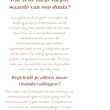
waarde van een doula?
Een geboorte doula geeft rust tijdens de
bevalling en kan je ondersteunen op het
moment dat jij het moeilijk hebt of niet meer
ziet zitten. Ze is een professional met
medische kennis en door de
vertrouwensband die jullie hebben
opgebouwd weet ze wat jij nodig hebt op een
van de meest life-changing momenten van
je leven, de geboorte van je kindje. Mocht je
meer over de voordelen van een doula willen
lezen: lees dan deze blog even.
Begeleidt je alleen maar
thuisbevallingen?
Nee, zeker niet! Ik heb juist ook veel ervaring met
medische bevallingen en ik kom graag naar het
ziekenhuis waar jij gaat bevallen. Ik begeleidt dus
zowel thuis- als ziekenhuisbevallingen. En ook