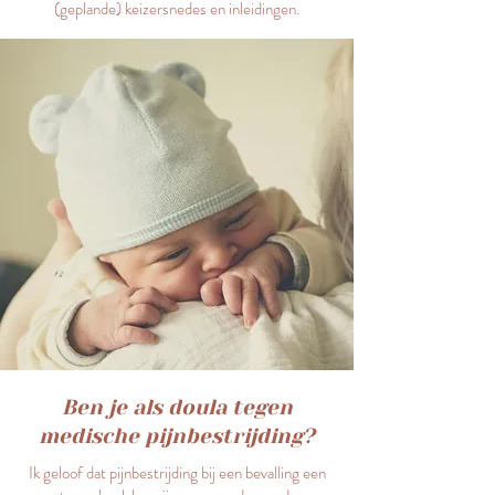
(geplande) keizersnedes en inleidingen.
Ben je als doula tegen
medische pijnbestrijding?
Ik geloof dat pijnbestrijding bij een bevalling een